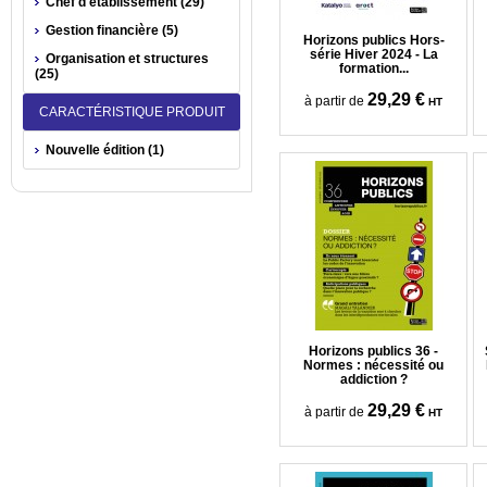
Chef d'établissement (29)
Gestion financière (5)
Horizons publics Hors-
série Hiver 2024 - La
Organisation et structures
formation...
(25)
29,29 €
à partir de
HT
CARACTÉRISTIQUE PRODUIT
Nouvelle édition (1)
Horizons publics 36 -
Normes : nécessité ou
addiction ?
29,29 €
à partir de
HT