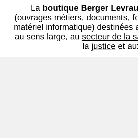
La
boutique Berger Levrau
(ouvrages métiers, documents, fo
matériel informatique) destinées
au sens large, au
secteur de la 
la
justice
et a