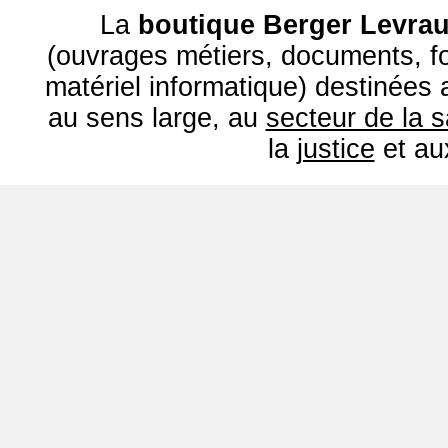
La
boutique Berger Levrau
(ouvrages métiers, documents, fo
matériel informatique) destinées
au sens large, au
secteur de la 
la
justice
et a