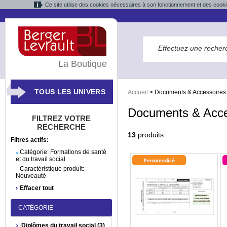
Ce site utilise des cookies nécessaires à son fonctionnement et des cooki
La Boutique
TOUS LES UNIVERS
Accueil
>
Documents & Accessoires
Documents & Acce
FILTREZ VOTRE
RECHERCHE
13
produits
Filtres actifs:
Catégorie:
Formations de santé
et du travail social
Caractéristique produit:
Nouveauté
Effacer tout
CATÉGORIE
Diplômes du travail social (3)