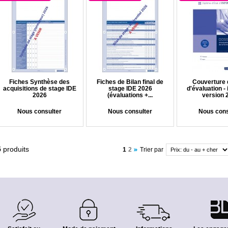
Fiches Synthèse des
Fiches de Bilan final de
Couverture 
acquisitions de stage IDE
stage IDE 2026
d'évaluation - 
2026
(évaluations +...
version 
Nous consulter
Nous consulter
Nous cons
5
produits
1
2
Trier par