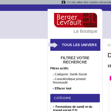
Ce site utilise des cookies nécessai
La Boutique
TOUS LES UNIVERS
Ac
D
FILTREZ VOTRE
RECHERCHE
1
Filtres actifs:
Catégorie:
Santé-Social
Caractéristique produit:
Nouveauté
Effacer tout
CATÉGORIE
Formations de santé et du
travail social (13)