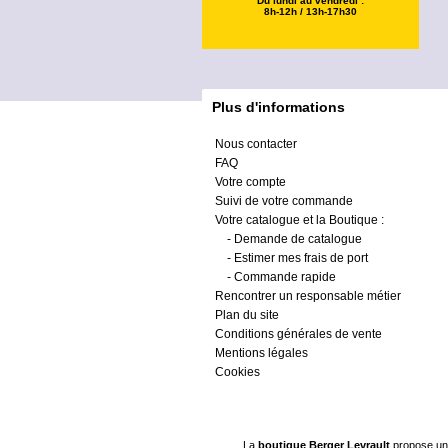
Du lundi au vendredi :
8h-12h / 13h-17h30
Plus d'informations
Nous contacter
FAQ
Votre compte
Suivi de votre commande
Votre catalogue et la Boutique :
-
Demande de catalogue
-
Estimer mes frais de port
-
Commande rapide
Rencontrer un responsable métier
Plan du site
Conditions générales de vente
Mentions légales
Cookies
La
boutique Berger Levrault
propose un 