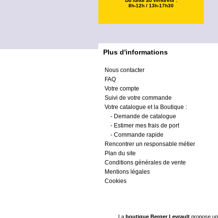
Du lundi au vendredi :
8h-12h / 13h-17h30
Plus d'informations
Nous contacter
FAQ
Votre compte
Suivi de votre commande
Votre catalogue et la Boutique :
-
Demande de catalogue
-
Estimer mes frais de port
-
Commande rapide
Rencontrer un responsable métier
Plan du site
Conditions générales de vente
Mentions légales
Cookies
La
boutique Berger Levrault
propose un 