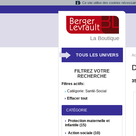
Ce site utilise des cookies nécessai
La Boutique
TOUS LES UNIVERS
Ac
D
FILTREZ VOTRE
RECHERCHE
3
Filtres actifs:
Catégorie:
Santé-Social
Effacer tout
CATÉGORIE
Protection maternelle et
infantile (15)
Action sociale (10)