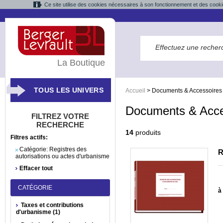
Ce site utilise des cookies nécessaires à son fonctionnement et des cooki
La Boutique
TOUS LES UNIVERS
Accueil
>
Documents & Accessoires
Documents & Acce
FILTREZ VOTRE
RECHERCHE
14
produits
Filtres actifs:
Catégorie:
Registres des
R
autorisations ou actes d'urbanisme
Effacer tout
CATÉGORIE
à 
Taxes et contributions
d'urbanisme (1)