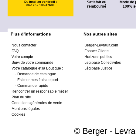
Du lundi au vendredi :
Satisfait ou
Mode de 
8h-12h / 13h-17h30
remboursé
100% s
Plus d'informations
Nos autres sites
Nous contacter
Berger-Levrault.com
FAQ
Espace Clients
Votre compte
Horizons publics
Suivi de votre commande
Légibase Collectivités
Votre catalogue et la Boutique :
Légibase Justice
-
Demande de catalogue
-
Estimer mes frais de port
-
Commande rapide
Rencontrer un responsable métier
Plan du site
Conditions générales de vente
Mentions légales
Cookies
© Berger - Levrau