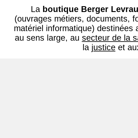
La
boutique Berger Levrau
(ouvrages métiers, documents, fo
matériel informatique) destinées
au sens large, au
secteur de la 
la
justice
et a