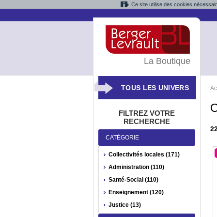
Ce site utilise des cookies nécessai
La Boutique
TOUS LES UNIVERS
Ac
O
FILTREZ VOTRE
RECHERCHE
2
CATÉGORIE
Collectivités locales (171)
Administration (110)
Santé-Social (110)
Enseignement (120)
Justice (13)