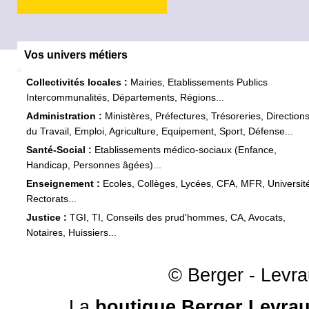
Vos univers métiers
Collectivités locales :
Mairies, Etablissements Publics
Intercommunalités, Départements, Régions...
Administration :
Ministères, Préfectures, Trésoreries, Direction
du Travail, Emploi, Agriculture, Equipement, Sport, Défense...
Santé-Social :
Etablissements médico-sociaux (Enfance,
Handicap, Personnes âgées)...
Enseignement :
Ecoles, Collèges, Lycées, CFA, MFR, Universit
Rectorats...
Justice :
TGI, TI, Conseils des prud'hommes, CA, Avocats,
Notaires, Huissiers...
© Berger - Levrau
La
boutique Berger Levrau