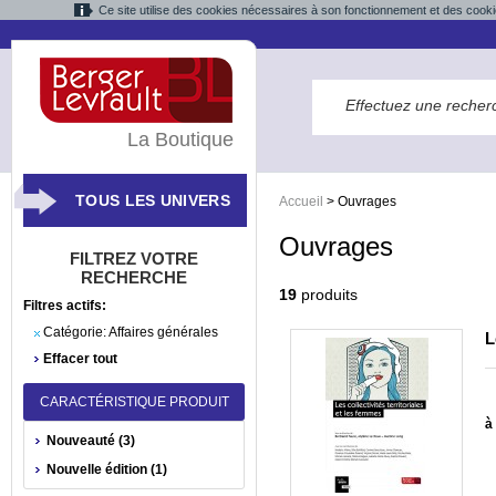
Ce site utilise des cookies nécessaires à son fonctionnement et des cooki
La Boutique
TOUS LES UNIVERS
Accueil
>
Ouvrages
Ouvrages
FILTREZ VOTRE
RECHERCHE
19
produits
Filtres actifs:
Catégorie:
Affaires générales
L
Effacer tout
CARACTÉRISTIQUE PRODUIT
à 
Nouveauté (3)
Nouvelle édition (1)