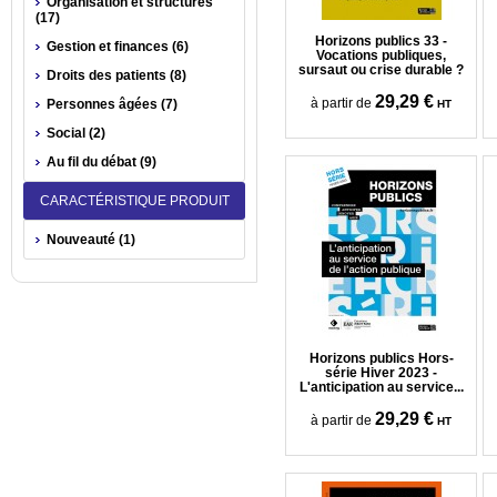
Organisation et structures
(17)
Horizons publics 33 -
Gestion et finances (6)
Vocations publiques,
sursaut ou crise durable ?
Droits des patients (8)
29,29 €
à partir de
Personnes âgées (7)
HT
Social (2)
Au fil du débat (9)
CARACTÉRISTIQUE PRODUIT
Nouveauté (1)
Horizons publics Hors-
série Hiver 2023 -
L'anticipation au service...
29,29 €
à partir de
HT