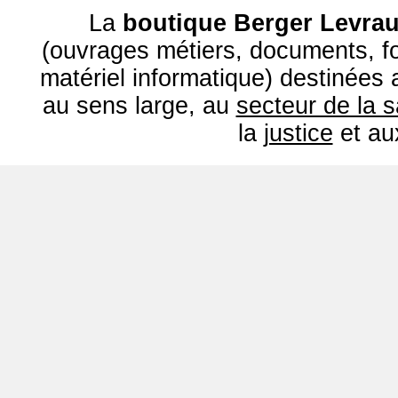
La
boutique Berger Levrau
(ouvrages métiers, documents, fo
matériel informatique) destinées
au sens large, au
secteur de la 
la
justice
et a