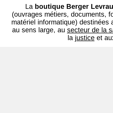
La
boutique Berger Levrau
(ouvrages métiers, documents, fo
matériel informatique) destinées
au sens large, au
secteur de la 
la
justice
et a