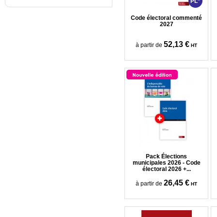
PL*
Code électoral commenté
2027
52,13 €
à partir de
HT
Pack Élections
municipales 2026 - Code
électoral 2026 +...
26,45 €
à partir de
HT