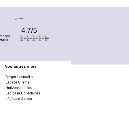
4.7
/
5
ments
rault
Nos autres sites
Berger-Levrault.com
Espace Clients
Horizons publics
Légibase Collectivités
Légibase Justice