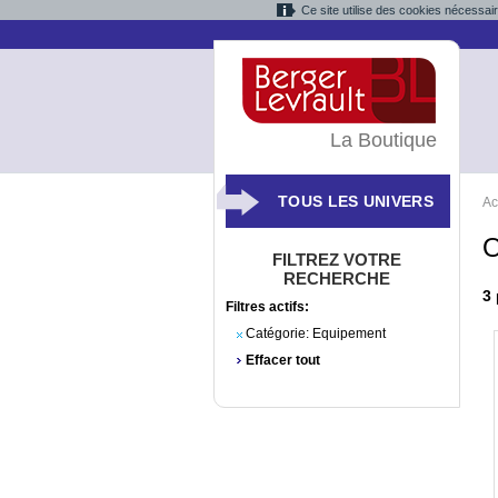
Ce site utilise des cookies nécessai
La Boutique
TOUS LES UNIVERS
Ac
O
FILTREZ VOTRE
RECHERCHE
3
Filtres actifs:
Catégorie:
Equipement
Effacer tout