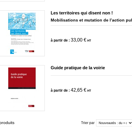
Les territoires qui disent non !
Mobilisations et mutation de l’action pu
33,00 €
à partir de :
HT
Guide pratique de la voirie
42,65 €
à partir de :
HT
produits
Trier par