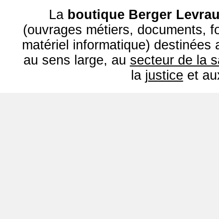
La
boutique Berger Levrau
(ouvrages métiers, documents, fo
matériel informatique) destinées
au sens large, au
secteur de la 
la
justice
et a