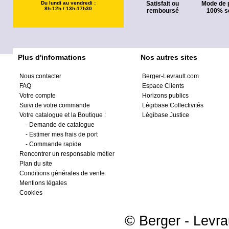
Du lundi au vendredi :
Satisfait ou
Mode de 
8h-12h / 13h-17h30
remboursé
100% s
Plus d'informations
Nos autres sites
Nous contacter
Berger-Levrault.com
FAQ
Espace Clients
Votre compte
Horizons publics
Suivi de votre commande
Légibase Collectivités
Votre catalogue et la Boutique :
Légibase Justice
-
Demande de catalogue
-
Estimer mes frais de port
-
Commande rapide
Rencontrer un responsable métier
Plan du site
Conditions générales de vente
Mentions légales
Cookies
© Berger - Levrau