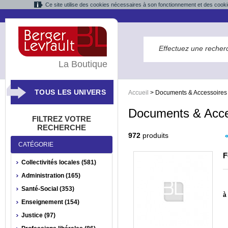
Ce site utilise des cookies nécessaires à son fonctionnement et des cooki
La Boutique
TOUS LES UNIVERS
Accueil
>
Documents & Accessoires
Documents & Acce
FILTREZ VOTRE
RECHERCHE
972
produits
CATÉGORIE
F
Collectivités locales (581)
Administration (165)
Santé-Social (353)
à 
Enseignement (154)
Justice (97)