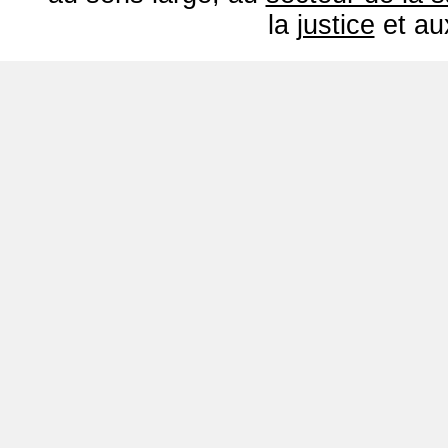
la
justice
et a