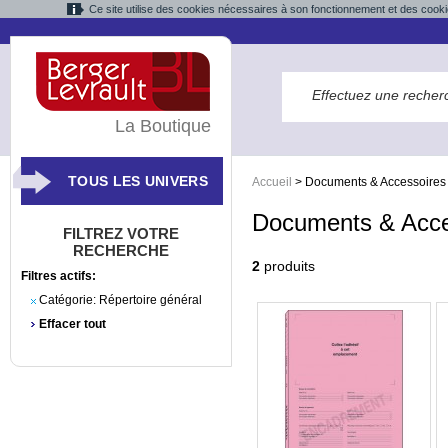
Ce site utilise des cookies nécessaires à son fonctionnement et des cooki
La Boutique
TOUS LES UNIVERS
Accueil
>
Documents & Accessoires
Documents & Acce
FILTREZ VOTRE
RECHERCHE
2
produits
Filtres actifs:
Catégorie:
Répertoire général
Effacer tout