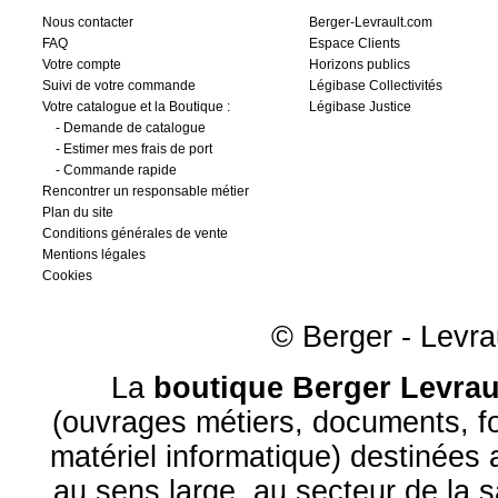
Nous contacter
Berger-Levrault.com
FAQ
Espace Clients
Votre compte
Horizons publics
Suivi de votre commande
Légibase Collectivités
Votre catalogue et la Boutique :
Légibase Justice
-
Demande de catalogue
-
Estimer mes frais de port
-
Commande rapide
Rencontrer un responsable métier
Plan du site
Conditions générales de vente
Mentions légales
Cookies
© Berger - Levrau
La
boutique Berger Levrau
(ouvrages métiers, documents, fo
matériel informatique) destinées
au sens large, au
secteur de la 