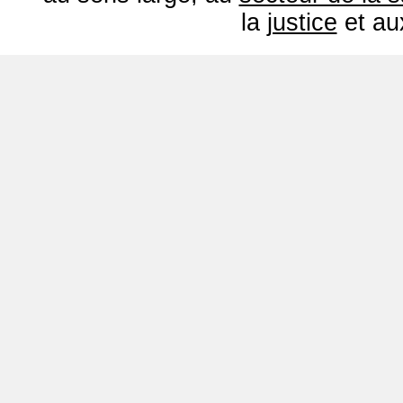
la
justice
et a