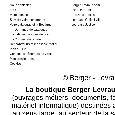
Nous contacter
Berger-Levrault.com
FAQ
Espace Clients
Votre compte
Horizons publics
Suivi de votre commande
Légibase Collectivités
Votre catalogue et la Boutique :
Légibase Justice
-
Demande de catalogue
-
Estimer mes frais de port
-
Commande rapide
Rencontrer un responsable métier
Plan du site
Conditions générales de vente
Mentions légales
Cookies
© Berger - Levrau
La
boutique Berger Levrau
(ouvrages métiers, documents, fo
matériel informatique) destinées
au sens large, au
secteur de la 