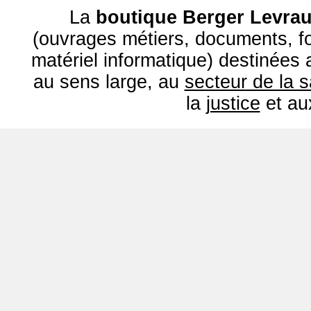
La
boutique Berger Levrau
(ouvrages métiers, documents, fo
matériel informatique) destinées
au sens large, au
secteur de la 
la
justice
et a