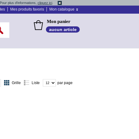
Pour plus d'informations,
cliquez ici
.
des
Mes produits favoris
Mon catalogue
Mon panier
aucun article
Grille
Liste
par page