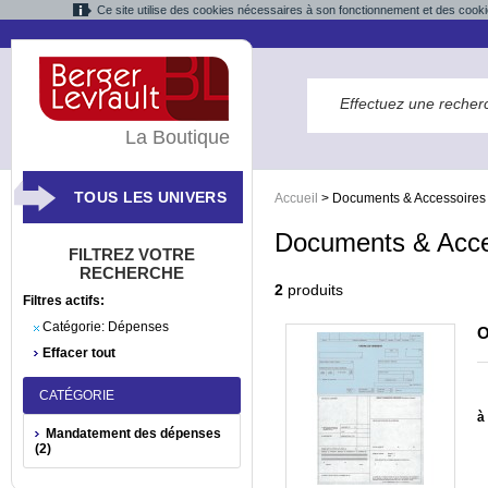
Ce site utilise des cookies nécessaires à son fonctionnement et des cooki
La Boutique
TOUS LES UNIVERS
Accueil
>
Documents & Accessoires
Documents & Acce
FILTREZ VOTRE
RECHERCHE
2
produits
Filtres actifs:
Catégorie:
Dépenses
O
Effacer tout
CATÉGORIE
à 
Mandatement des dépenses
(2)