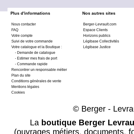
Plus d'informations
Nos autres sites
Nous contacter
Berger-Levrault.com
FAQ
Espace Clients
Votre compte
Horizons publics
Suivi de votre commande
Légibase Collectivités
Votre catalogue et la Boutique :
Légibase Justice
-
Demande de catalogue
-
Estimer mes frais de port
-
Commande rapide
Rencontrer un responsable métier
Plan du site
Conditions générales de vente
Mentions légales
Cookies
© Berger - Levrau
La
boutique Berger Levrau
(ouvrages métiers, documents, fo