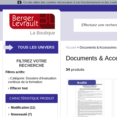
Ce site utilise des cookies nécessaires à son fonctionnement et des cooki
La Boutique
TOUS LES UNIVERS
Accueil
>
Documents & Accessoires
Documents & Acce
FILTREZ VOTRE
RECHERCHE
34
produits
Filtres actifs:
Catégorie:
Dossiers d'évaluation
continue de la formation
Effacer tout
CARACTÉRISTIQUE PRODUIT
Modification (11)
Nouveauté (7)