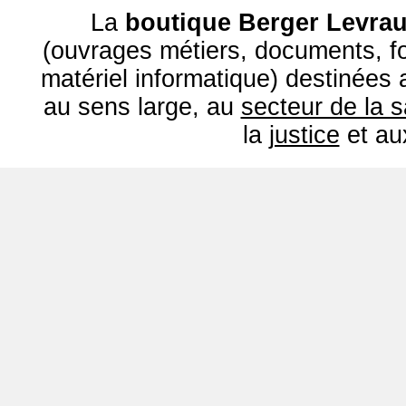
La
boutique Berger Levrau
(ouvrages métiers, documents, fo
matériel informatique) destinées
au sens large, au
secteur de la 
la
justice
et a