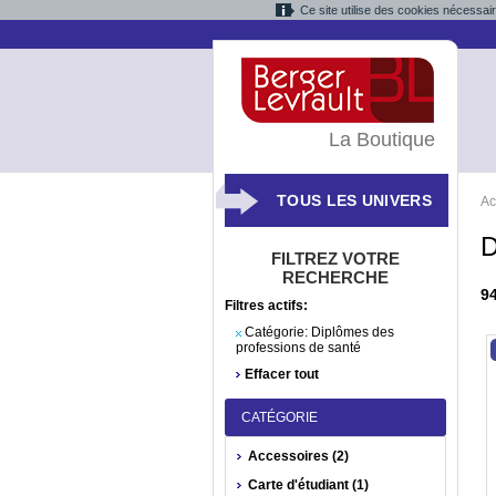
Ce site utilise des cookies nécessai
La Boutique
TOUS LES UNIVERS
Ac
D
FILTREZ VOTRE
RECHERCHE
9
Filtres actifs:
Catégorie:
Diplômes des
professions de santé
Effacer tout
CATÉGORIE
Accessoires (2)
Carte d'étudiant (1)