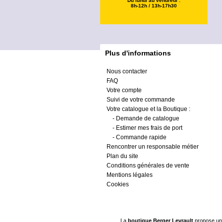
Du lundi au vendredi :
8h-12h / 13h-17h30
Plus d'informations
Nous contacter
FAQ
Votre compte
Suivi de votre commande
Votre catalogue et la Boutique :
-
Demande de catalogue
-
Estimer mes frais de port
-
Commande rapide
Rencontrer un responsable métier
Plan du site
Conditions générales de vente
Mentions légales
Cookies
La
boutique Berger Levrault
propose un 