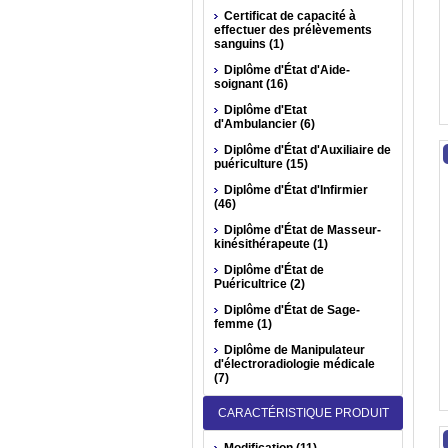
Certificat de capacité à
effectuer des prélèvements
sanguins (1)
Diplôme d'État d'Aide-
soignant (16)
Diplôme d'Etat
d'Ambulancier (6)
Diplôme d'État d'Auxiliaire de
puériculture (15)
Diplôme d'État d'Infirmier
(46)
Diplôme d'État de Masseur-
kinésithérapeute (1)
Diplôme d'État de
Puéricultrice (2)
Diplôme d'État de Sage-
femme (1)
Diplôme de Manipulateur
d'électroradiologie médicale
(7)
CARACTÉRISTIQUE PRODUIT