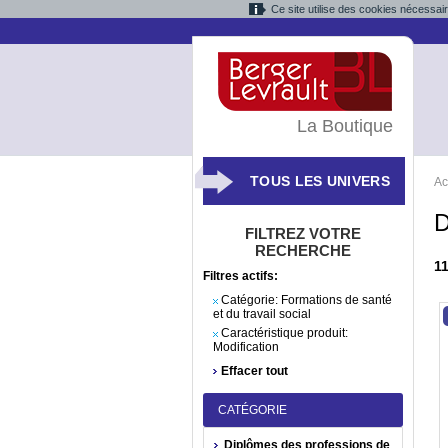
Ce site utilise des cookies nécessai
La Boutique
TOUS LES UNIVERS
Ac
D
FILTREZ VOTRE
RECHERCHE
1
Filtres actifs:
Catégorie:
Formations de santé
et du travail social
Caractéristique produit:
Modification
Effacer tout
CATÉGORIE
Diplômes des professions de