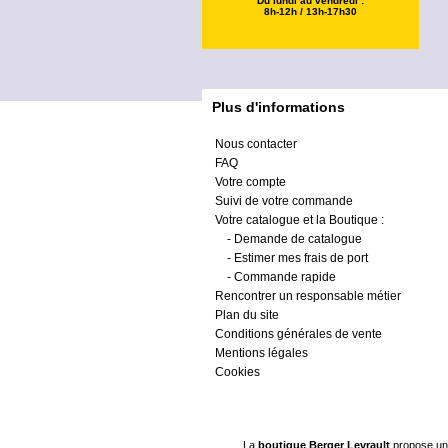
Du lundi au vendredi :
8h-12h / 13h-17h30
Plus d'informations
Nous contacter
FAQ
Votre compte
Suivi de votre commande
Votre catalogue et la Boutique :
-
Demande de catalogue
-
Estimer mes frais de port
-
Commande rapide
Rencontrer un responsable métier
Plan du site
Conditions générales de vente
Mentions légales
Cookies
La
boutique Berger Levrault
propose un 