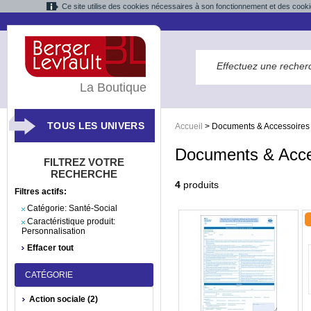
Ce site utilise des cookies nécessaires à son fonctionnement et des cooki
La Boutique
TOUS LES UNIVERS
Accueil
>
Documents & Accessoires
Documents & Acce
FILTREZ VOTRE
RECHERCHE
4
produits
Filtres actifs:
Catégorie:
Santé-Social
Caractéristique produit:
Personnalisation
Effacer tout
CATÉGORIE
Action sociale (2)