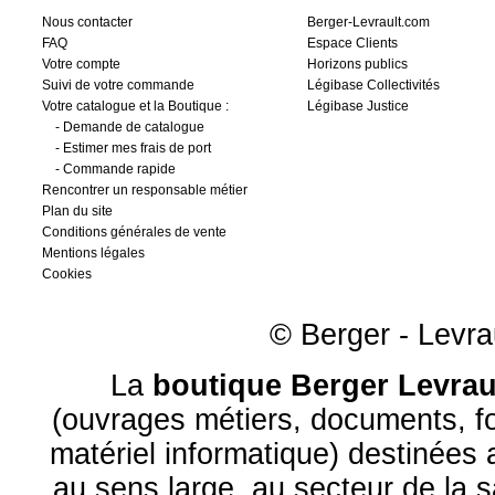
Nous contacter
Berger-Levrault.com
FAQ
Espace Clients
Votre compte
Horizons publics
Suivi de votre commande
Légibase Collectivités
Votre catalogue et la Boutique :
Légibase Justice
-
Demande de catalogue
-
Estimer mes frais de port
-
Commande rapide
Rencontrer un responsable métier
Plan du site
Conditions générales de vente
Mentions légales
Cookies
© Berger - Levrau
La
boutique Berger Levrau
(ouvrages métiers, documents, fo
matériel informatique) destinées
au sens large, au
secteur de la 