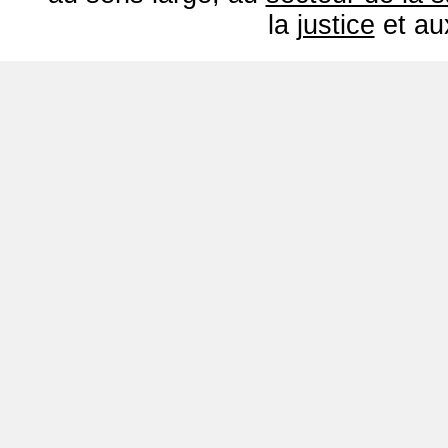
la
justice
et a