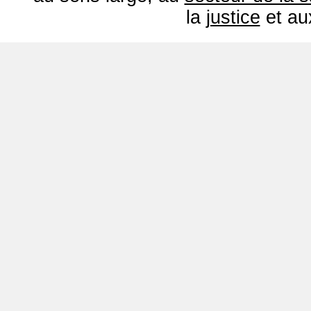
la
justice
et a