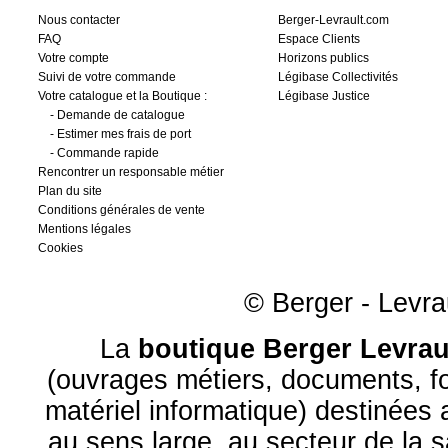
Nous contacter
Berger-Levrault.com
FAQ
Espace Clients
Votre compte
Horizons publics
Suivi de votre commande
Légibase Collectivités
Votre catalogue et la Boutique :
Légibase Justice
-
Demande de catalogue
-
Estimer mes frais de port
-
Commande rapide
Rencontrer un responsable métier
Plan du site
Conditions générales de vente
Mentions légales
Cookies
© Berger - Levrau
La
boutique Berger Levrau
(ouvrages métiers, documents, fo
matériel informatique) destinées
au sens large, au
secteur de la 