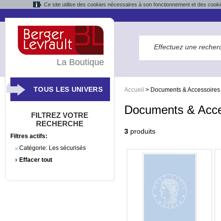
Ce site utilise des cookies nécessaires à son fonctionnement et des cooki
La Boutique
TOUS LES UNIVERS
Accueil
>
Documents & Accessoires
Documents & Acce
FILTREZ VOTRE
RECHERCHE
3
produits
Filtres actifs:
Catégorie:
Les sécurisés
Effacer tout