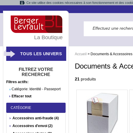
Ce site utilise des cookies nécessaires à son fonctionnement et des cooki
La Boutique
TOUS LES UNIVERS
Accueil
>
Documents & Accessoires
Documents & Acce
FILTREZ VOTRE
RECHERCHE
21
produits
Filtres actifs:
Catégorie:
Identité - Passeport
Effacer tout
CATÉGORIE
Accessoires anti-fraude (4)
Accessoires d'envoi (2)