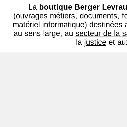
La
boutique Berger Levrau
(ouvrages métiers, documents, fo
matériel informatique) destinées
au sens large, au
secteur de la 
la
justice
et a