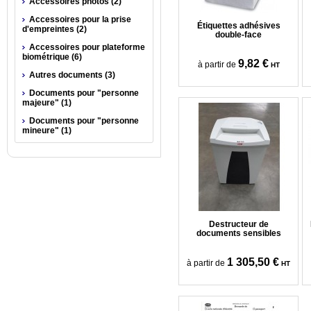
Accessoires photos (2)
Accessoires pour la prise
Étiquettes adhésives
d'empreintes (2)
double-face
Accessoires pour plateforme
biométrique (6)
9,82 €
à partir de
HT
Autres documents (3)
Documents pour "personne
majeure" (1)
Documents pour "personne
mineure" (1)
Destructeur de
documents sensibles
1 305,50 €
à partir de
HT