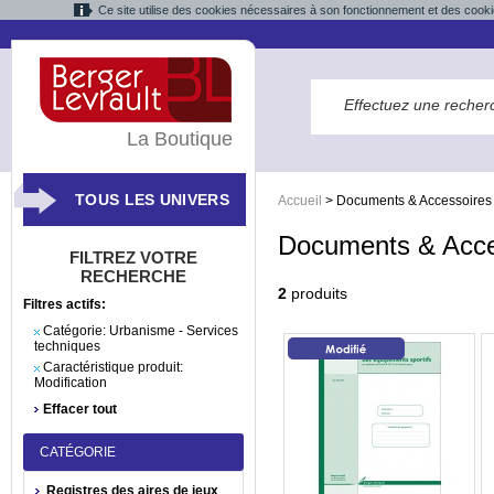
Ce site utilise des cookies nécessaires à son fonctionnement et des cooki
La Boutique
TOUS LES UNIVERS
Accueil
>
Documents & Accessoires
Documents & Acce
FILTREZ VOTRE
RECHERCHE
2
produits
Filtres actifs:
Catégorie:
Urbanisme - Services
techniques
Caractéristique produit:
Modification
Effacer tout
CATÉGORIE
Registres des aires de jeux