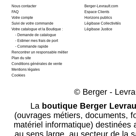
Nous contacter
Berger-Levrault.com
FAQ
Espace Clients
Votre compte
Horizons publics
Suivi de votre commande
Légibase Collectivités
Votre catalogue et la Boutique :
Légibase Justice
-
Demande de catalogue
-
Estimer mes frais de port
-
Commande rapide
Rencontrer un responsable métier
Plan du site
Conditions générales de vente
Mentions légales
Cookies
© Berger - Levrau
La
boutique Berger Levrau
(ouvrages métiers, documents, fo
matériel informatique) destinées
au sens large, au
secteur de la 