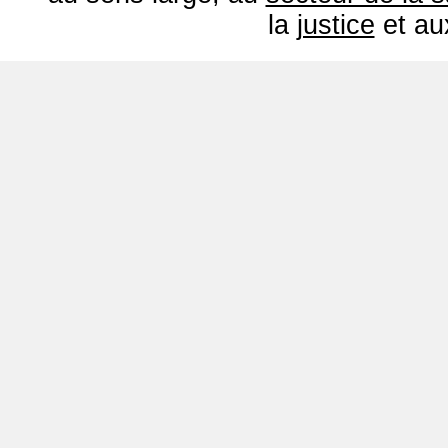
la
justice
et a