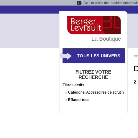
Ce site utilise des cookies nécessai
La Boutique
TOUS LES UNIVERS
Ac
D
FILTREZ VOTRE
RECHERCHE
2
Filtres actifs:
Catégorie:
Accessoires de scrutin
Effacer tout