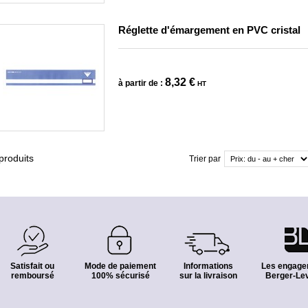
Réglette d'émargement en PVC cristal
8,32 €
à partir de :
HT
produits
Trier par
Satisfait ou
Mode de paiement
Informations
Les engage
remboursé
100% sécurisé
sur la livraison
Berger-Lev