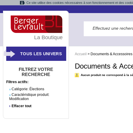
Ce site utilise des cookies nécessaires à son fonctionnement et des cooki
La Boutique
TOUS LES UNIVERS
Accueil
>
Documents & Accessoires
Documents & Acce
FILTREZ VOTRE
RECHERCHE
Aucun produit ne correspond à la sé
Filtres actifs:
Catégorie:
Élections
Caractéristique produit:
Modification
Effacer tout