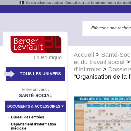
Ce site utilise des cookies nécessaires à son fonctionnement et des cooki
Accueil
>
Santé-Soci
La Boutique
et du travail social
d'Infirmier
>
Dossiers
TOUS LES UNIVERS
"Organisation de la f
Votre univers :
SANTÉ-SOCIAL
DOCUMENTS & ACCESSOIRES
Bureau des entrées
Département d'information
médicale