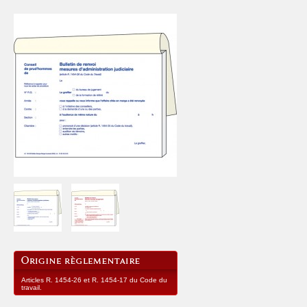
Articles R. 1454-26 et R. 1454-17 du Code du
travail.