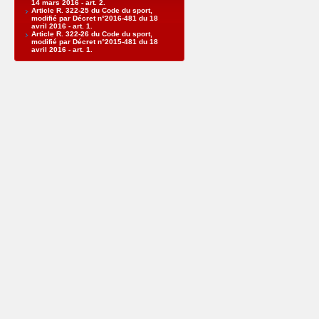
14 mars 2016 - art. 2.
Article R. 322-25 du Code du sport,
modifié par Décret n°2016-481 du 18
avril 2016 - art. 1.
Article R. 322-26 du Code du sport,
modifié par Décret n°2015-481 du 18
avril 2016 - art. 1.