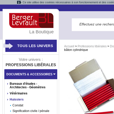
Ce site utilise des cookies nécessaires à son fonctionnement et des cooki
La Boutique
TOUS LES UNIVERS
Accueil
>
Professions libérales
>
Do
bâton cylindrique
Votre univers :
PROFESSIONS LIBÉRALES
DOCUMENTS & ACCESSOIRES
Bureaux d'études -
Architectes - Géomètres
Vétérinaires
Huissiers
Constat
Signification civile / pénale