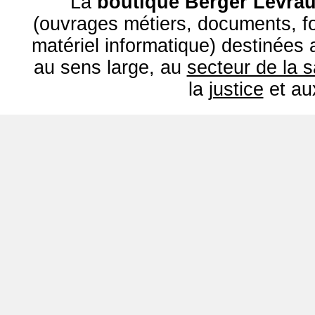
La
boutique Berger Levrau
(ouvrages métiers, documents, fo
matériel informatique) destinées
au sens large, au
secteur de la 
la
justice
et a