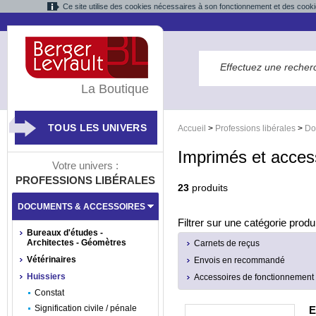
Ce site utilise des cookies nécessaires à son fonctionnement et des cooki
La Boutique
TOUS LES UNIVERS
Accueil
>
Professions libérales
>
Do
Imprimés et acces
Votre univers :
PROFESSIONS LIBÉRALES
23
produits
DOCUMENTS & ACCESSOIRES
Filtrer sur une catégorie produi
Bureaux d'études -
Architectes - Géomètres
Carnets de reçus
Vétérinaires
Envois en recommandé
Huissiers
Accessoires de fonctionnement
Constat
Signification civile / pénale
E