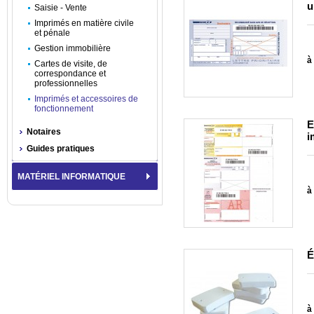
u
Saisie - Vente
Imprimés en matière civile
et pénale
Gestion immobilière
à 
Cartes de visite, de
correspondance et
professionnelles
Imprimés et accessoires de
fonctionnement
E
Notaires
i
Guides pratiques
MATÉRIEL INFORMATIQUE
à 
É
à 