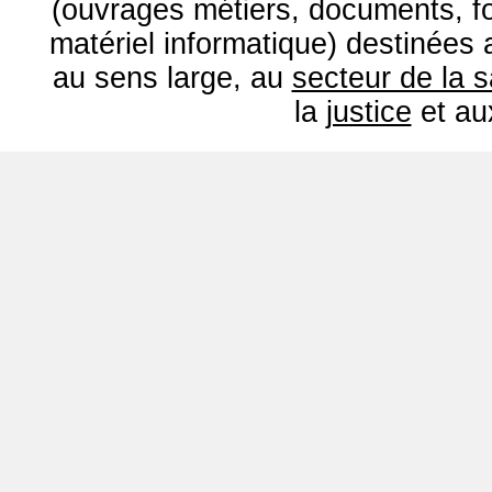
(ouvrages métiers, documents, fo
matériel informatique) destinées
au sens large, au
secteur de la 
la
justice
et a