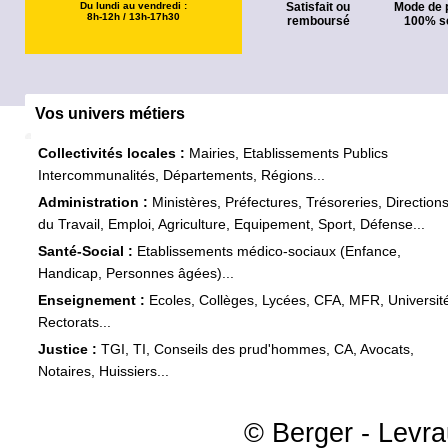
Du lundi au vendredi :
Satisfait ou
Mode de 
8h-12h / 13h-17h30
remboursé
100% s
Vos univers métiers
Collectivités locales :
Mairies, Etablissements Publics
Intercommunalités, Départements, Régions...
Administration :
Ministères, Préfectures, Trésoreries, Direction
du Travail, Emploi, Agriculture, Equipement, Sport, Défense...
Santé-Social :
Etablissements médico-sociaux (Enfance,
Handicap, Personnes âgées)...
Enseignement :
Ecoles, Collèges, Lycées, CFA, MFR, Universit
Rectorats...
Justice :
TGI, TI, Conseils des prud'hommes, CA, Avocats,
Notaires, Huissiers...
© Berger - Levrau