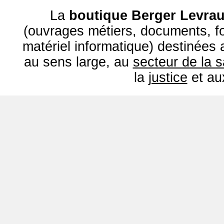
La
boutique Berger Levrau
(ouvrages métiers, documents, fo
matériel informatique) destinées
au sens large, au
secteur de la 
la
justice
et a