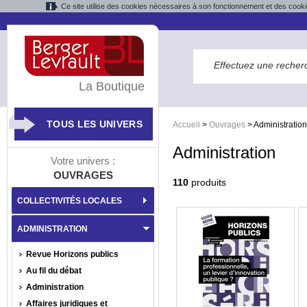
Ce site utilise des cookies nécessaires à son fonctionnement et des cooki
La Boutique
TOUS LES UNIVERS
Accueil
>
Ouvrages
>
Administration
Administration
Votre univers :
OUVRAGES
110
produits
COLLECTIVITÉS LOCALES
ADMINISTRATION
Revue Horizons publics
Au fil du débat
Administration
Affaires juridiques et