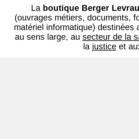
La
boutique Berger Levrau
(ouvrages métiers, documents, fo
matériel informatique) destinées
au sens large, au
secteur de la 
la
justice
et a