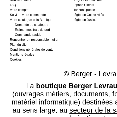
Nous contacter
Berger-Levrault.com
FAQ
Espace Clients
Votre compte
Horizons publics
Suivi de votre commande
Légibase Collectivités
Votre catalogue et la Boutique :
Légibase Justice
-
Demande de catalogue
-
Estimer mes frais de port
-
Commande rapide
Rencontrer un responsable métier
Plan du site
Conditions générales de vente
Mentions légales
Cookies
© Berger - Levrau
La
boutique Berger Levrau
(ouvrages métiers, documents, fo
matériel informatique) destinées
au sens large, au
secteur de la 