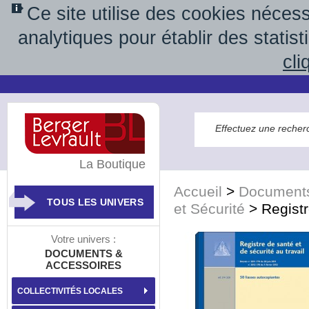
Ce site utilise des cookies néces
analytiques pour établir des statis
cli
La Boutique
Accueil
>
Documents
TOUS LES UNIVERS
et Sécurité
>
Registr
Votre univers :
DOCUMENTS &
ACCESSOIRES
COLLECTIVITÉS LOCALES