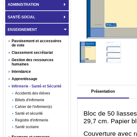
ADMINISTRATION
SANTÉ-SOCIAL
ENSEIGNEMENT
Pavoisement et accessoires
de vote
Classement secrétariat
Gestion des ressources
humaines
Intendance
Apprentissage
Infirmerie - Santé et Sécurité
Présentation
Accidents des élèves
Billets d'infirmerie
Cahier de l'infirmier(e)
Bloc de 50 liasses
Santé et sécurité
29,7 cm. Papier bl
Registre d'infirmerie
Santé scolaire
Couverture avec r