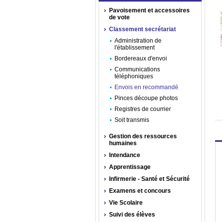
Pavoisement et accessoires
de vote
Classement secrétariat
Administration de
l'établissement
Bordereaux d'envoi
Communications
téléphoniques
Envois en recommandé
Pinces découpe photos
Registres de courrier
Soit transmis
Gestion des ressources
humaines
Intendance
Apprentissage
Infirmerie - Santé et Sécurité
Examens et concours
Vie Scolaire
Suivi des élèves