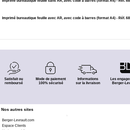
Imprimé bureautique feuille sans AR, avec code à barres (format A4) - Réf. 
Imprimé bureautique feuille avec AR, avec code à barres (format A4) - Réf. 
Satisfait ou
Mode de paiement
Informations
Les engage
remboursé
100% sécurisé
sur la livraison
Berger-Lev
Nos autres sites
Berger-Levrault.com
Espace Clients