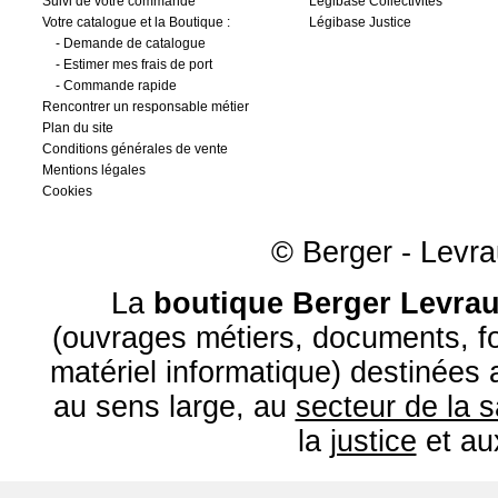
Suivi de votre commande
Légibase Collectivités
Votre catalogue et la Boutique :
Légibase Justice
-
Demande de catalogue
-
Estimer mes frais de port
-
Commande rapide
Rencontrer un responsable métier
Plan du site
Conditions générales de vente
Mentions légales
Cookies
© Berger - Levrau
La
boutique Berger Levrau
(ouvrages métiers, documents, fo
matériel informatique) destinées
au sens large, au
secteur de la 
la
justice
et a