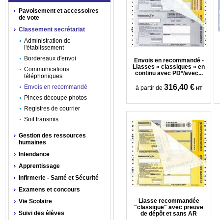
Pavoisement et accessoires
de vote
Classement secrétariat
Administration de
l'établissement
Bordereaux d'envoi
Envois en recommandé -
Liasses « classiques » en
Communications
continu avec PD*/avec...
téléphoniques
316,40 €
Envois en recommandé
à partir de
HT
Pinces découpe photos
Registres de courrier
Soit transmis
Gestion des ressources
humaines
Intendance
Apprentissage
Infirmerie - Santé et Sécurité
Examens et concours
Liasse recommandée
Vie Scolaire
"classique" avec preuve
Suivi des élèves
de dépôt et sans AR