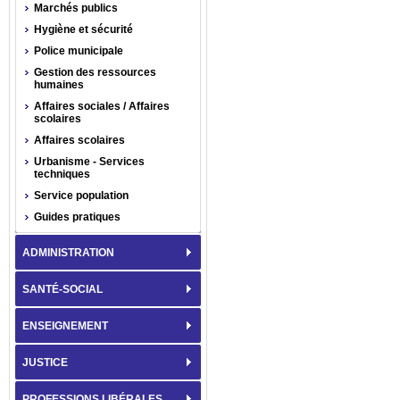
Marchés publics
Hygiène et sécurité
Police municipale
Gestion des ressources
humaines
Affaires sociales / Affaires
scolaires
Affaires scolaires
Urbanisme - Services
techniques
Service population
Guides pratiques
ADMINISTRATION
SANTÉ-SOCIAL
ENSEIGNEMENT
JUSTICE
PROFESSIONS LIBÉRALES