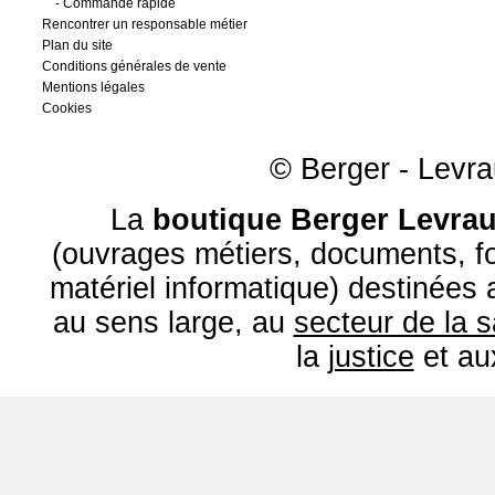
-
Commande rapide
Rencontrer un responsable métier
Plan du site
Conditions générales de vente
Mentions légales
Cookies
© Berger - Levrau
La
boutique Berger Levrau
(ouvrages métiers, documents, fo
matériel informatique) destinées
au sens large, au
secteur de la 
la
justice
et a