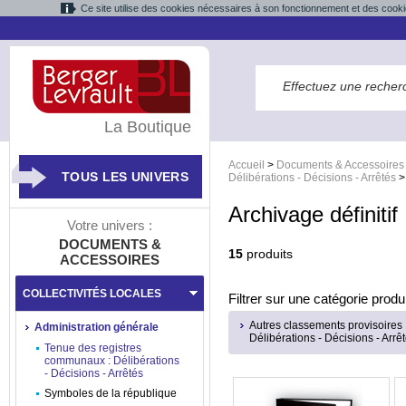
Ce site utilise des cookies nécessaires à son fonctionnement et des cooki
La Boutique
Accueil
>
Documents & Accessoires
TOUS LES UNIVERS
Délibérations - Décisions - Arrêtés
Archivage définiti
Votre univers :
DOCUMENTS &
15
produits
ACCESSOIRES
COLLECTIVITÉS LOCALES
Filtrer sur une catégorie produi
Autres classements provisoires 
Administration générale
Délibérations - Décisions - Arrê
Tenue des registres
communaux : Délibérations
- Décisions - Arrêtés
Symboles de la république