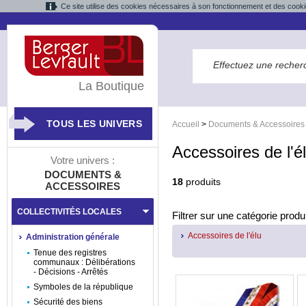
Ce site utilise des cookies nécessaires à son fonctionnement et des cooki
La Boutique
TOUS LES UNIVERS
Accueil
>
Documents & Accessoires
Accessoires de l'é
Votre univers :
DOCUMENTS &
18
produits
ACCESSOIRES
COLLECTIVITÉS LOCALES
Filtrer sur une catégorie produi
Accessoires de l'élu
Administration générale
Tenue des registres
communaux : Délibérations
- Décisions - Arrêtés
Symboles de la république
Sécurité des biens