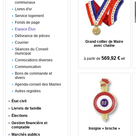
communaux
Livres d'or
Service logement
Fonds de page
Espace Élus
Délivrance de pièces
Grand collier de Maire
Courrier
avec chaîne
Séances du Conseil
municipal
569,92 €
à partir de
HT
Convocations diverses
Communication
Bons de commande et
divers
Agenda-conseil des Mairies
Autres registres
État civil
Livrets de famille
Élections
Gestion financière et
comptable
Insigne « broche »
Marchés publics